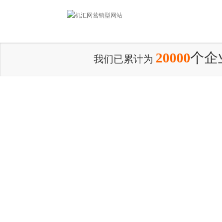
20000
个企
我们已累计为